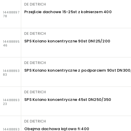
DE DIETRICH
Przejście dachowe 15-25st z kołnierzem 400
14488897
78
DE DIETRICH
SPS Kolano koncentryczne 90st DN125/200
14488895
46
DE DIETRICH
SPS Kolano koncentryczne z podparciem 90st DN30
14488893
83
DE DIETRICH
SPS Kolano koncentryczne 45st DN250/350
14488893
23
DE DIETRICH
Obejma dachowa kątowa fi 400
14488893