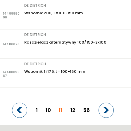
DE DIETRICH
Wspornik 200, L=100-150 mm
14488890
90
DE DIETRICH
Rozdzielacz alternatywny 100/150-2x100
14S101626
DE DIETRICH
Wspornik fi 175, L=100-150 mm
14488890
87
1
10
11
12
56