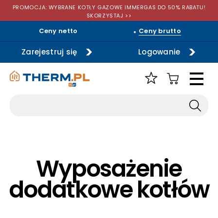
PROMOCJA: WYBRANE KOTŁY GAZOWE IMMERGAS DO 50% RABATU!
SKORZYSTAJ >>
Ceny netto
Ceny brutto
Zarejestruj się
Logowanie
Wyposażenie
dodatkowe kotłów