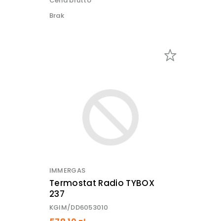
Cena brutto
Brak
IMMERGAS
Termostat Radio TYBOX
237
KGIM/DD6053010