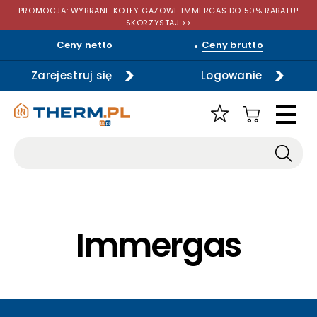
PROMOCJA: WYBRANE KOTŁY GAZOWE IMMERGAS DO 50% RABATU!
SKORZYSTAJ >>
Ceny netto
Ceny brutto
Zarejestruj się
Logowanie
Immergas