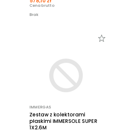
578,10 zł
Cena brutto
Brak
IMMERGAS
Zestaw z kolektorami
płaskimi IMMERSOLE SUPER
1X2.6M