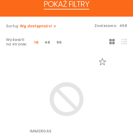
POKAŻ FILTRY
Sortuj:
Znaleziono:
498
Wg dostępności
Wyświetl
16
48
96
na stronie:
IMMERGAS