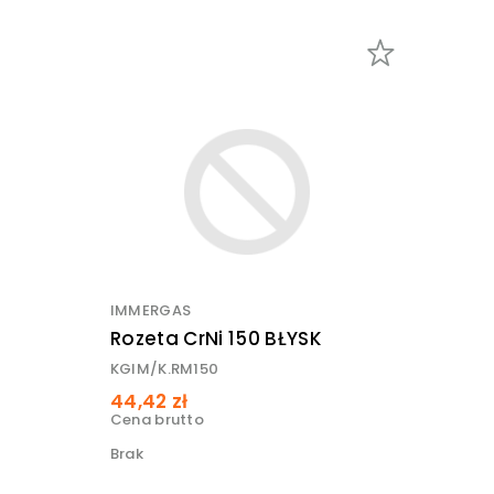
IMMERGAS
Rozeta CrNi 150 BŁYSK
KGIM/K.RM150
44,42 zł
Cena brutto
Brak