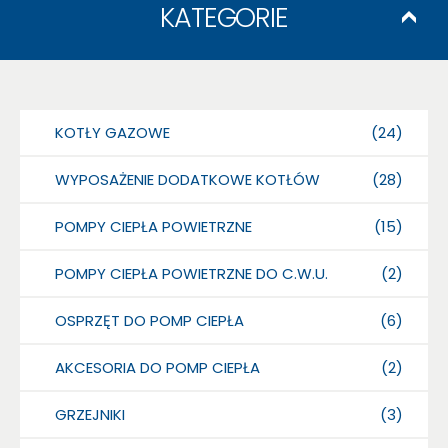
KATEGORIE
KOTŁY GAZOWE
(24)
WYPOSAŻENIE DODATKOWE KOTŁÓW
(28)
POMPY CIEPŁA POWIETRZNE
(15)
POMPY CIEPŁA POWIETRZNE DO C.W.U.
(2)
OSPRZĘT DO POMP CIEPŁA
(6)
AKCESORIA DO POMP CIEPŁA
(2)
GRZEJNIKI
(3)