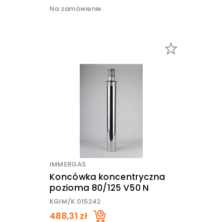
Na zamówienie
IMMERGAS
Koncówka koncentryczna
pozioma 80/125 V50 N
KGIM/K.015242
488,31 zł