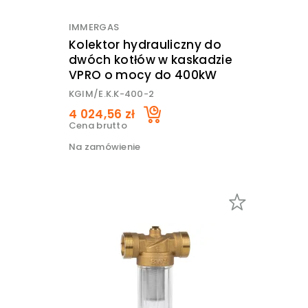
IMMERGAS
Kolektor hydrauliczny do
dwóch kotłów w kaskadzie
VPRO o mocy do 400kW
KGIM/E.K.K-400-2
4 024,56 zł
Cena brutto
Na zamówienie