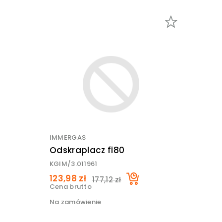
IMMERGAS
Odskraplacz fi80
KGIM/3.011961
123,98 zł
177,12 zł
Cena brutto
Na zamówienie