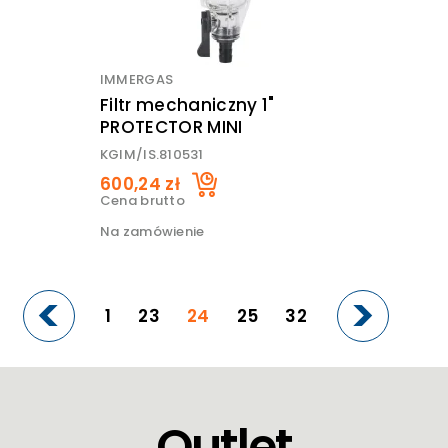
IMMERGAS
Filtr mechaniczny 1"
PROTECTOR MINI
KGIM/IS.810531
600,24 zł
Cena brutto
Na zamówienie
1
23
24
25
32
Outlet