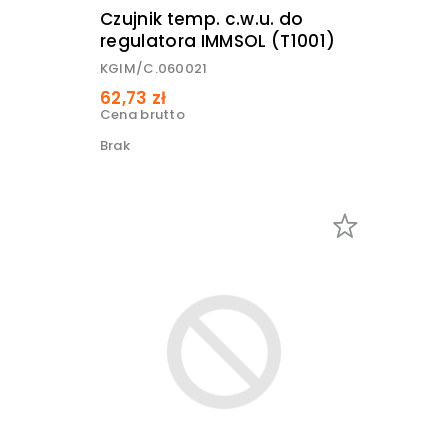
Czujnik temp. c.w.u. do
regulatora IMMSOL (T1001)
KGIM/C.060021
62,73 zł
Cena brutto
Brak