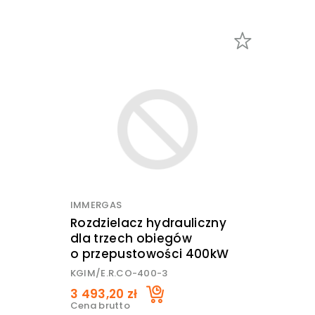
IMMERGAS
Rozdzielacz hydrauliczny
dla trzech obiegów
o przepustowości 400kW
KGIM/E.R.CO-400-3
3 493,20 zł
Cena brutto