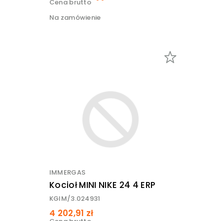
Cena brutto
Na zamówienie
IMMERGAS
Kocioł MINI NIKE 24 4 ERP
KGIM/3.024931
4 202,91 zł