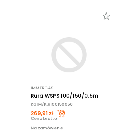
IMMERGAS
Rura WSPS 100/150/0.5m
KGIM/K.R100150050
269,91 zł
Cena brutto
Na zamówienie