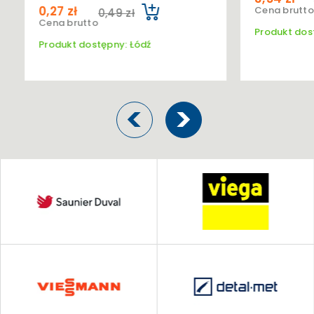
0,27 zł
Cena brutto
0,49 zł
Cena brutto
Produkt dos
Produkt dostępny: Łódź