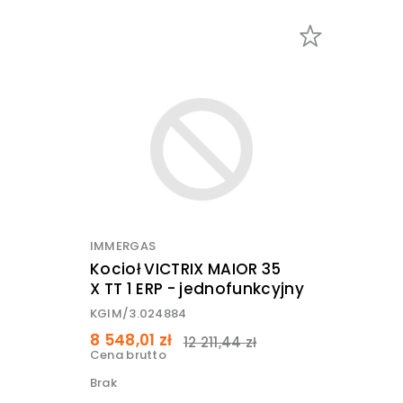
IMMERGAS
Kocioł VICTRIX MAIOR 35
X TT 1 ERP - jednofunkcyjny
KGIM/3.024884
8 548,01 zł
12 211,44 zł
Cena brutto
Brak