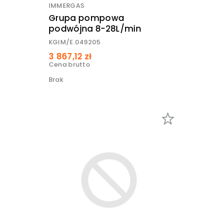
IMMERGAS
Grupa pompowa
podwójna 8-28L/min
KGIM/E.049205
3 867,12 zł
Cena brutto
Brak