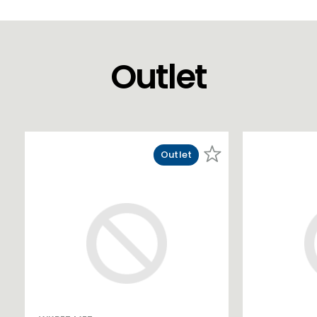
Outlet
Outlet