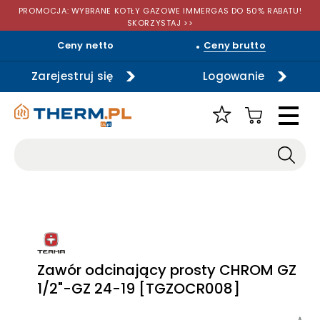
PROMOCJA: WYBRANE KOTŁY GAZOWE IMMERGAS DO 50% RABATU!
SKORZYSTAJ >>
Ceny netto
Ceny brutto
Zarejestruj się
Logowanie
Zawór odcinający prosty CHROM GZ
1/2"-GZ 24-19 [TGZOCR008]