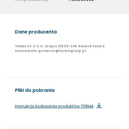
Dane producenta
TERMA SP. Z O.O. Czaple 100 80-298 Gdańsk Polska
zamowienia-grzewcze@termagroup.pl
Pliki do pobrania
Instrukcja kodowania produktów TERMA