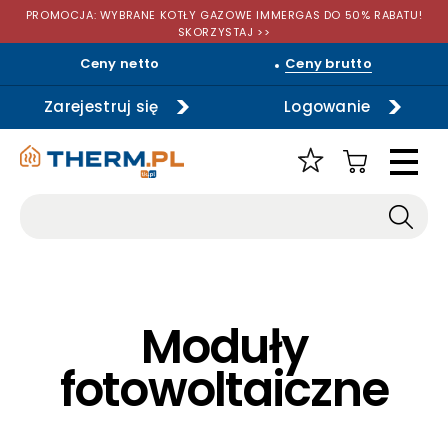
PROMOCJA: WYBRANE KOTŁY GAZOWE IMMERGAS DO 50% RABATU!
SKORZYSTAJ >>
Ceny netto
Ceny brutto
Zarejestruj się
Logowanie
Moduły
fotowoltaiczne