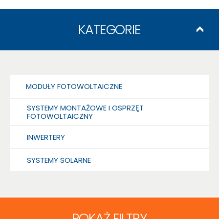
KATEGORIE
MODUŁY FOTOWOLTAICZNE
SYSTEMY MONTAŻOWE I OSPRZĘT
FOTOWOLTAICZNY
INWERTERY
SYSTEMY SOLARNE
POKAŻ FILTRY