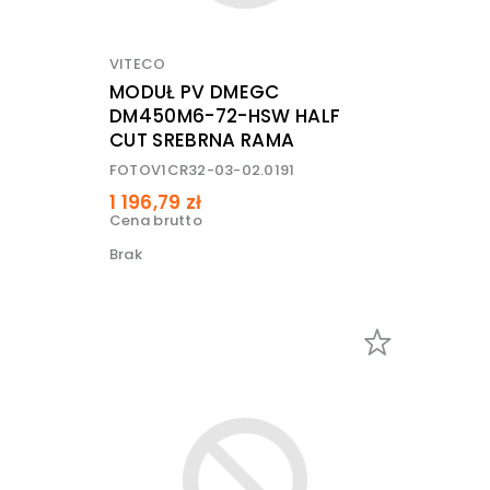
VITECO
MODUŁ PV DMEGC
DM450M6-72-HSW HALF
CUT SREBRNA RAMA
FOTOV1CR32-03-02.0191
1 196,79 zł
Cena brutto
Brak