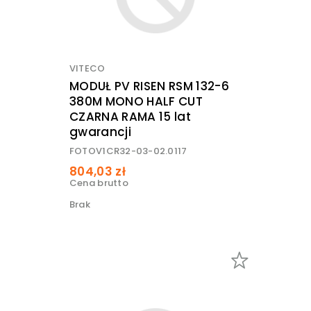
VITECO
MODUŁ PV RISEN RSM 132-6
380M MONO HALF CUT
CZARNA RAMA 15 lat
gwarancji
FOTOV1CR32-03-02.0117
804,03 zł
Cena brutto
Brak