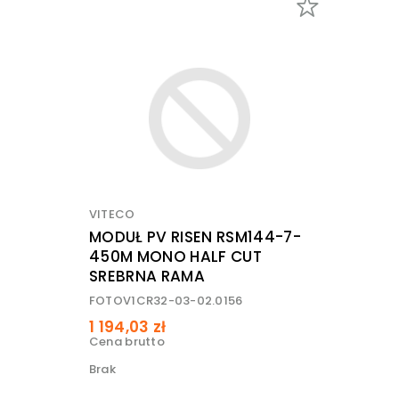
VITECO
MODUŁ PV RISEN RSM144-7-
450M MONO HALF CUT
SREBRNA RAMA
FOTOV1CR32-03-02.0156
1 194,03 zł
Cena brutto
Brak