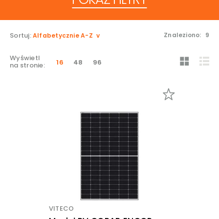
Sortuj:
Znaleziono:
9
Alfabetycznie A-Z
Wyświetl
16
48
96
na stronie:
VITECO