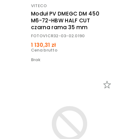
VITECO
Moduł PV DMEGC DM 450
M6-72-HBW HALF CUT
czarna rama 35 mm
FOTOV1CR32-03-02.0190
1 130,31 zł
Cena brutto
Brak