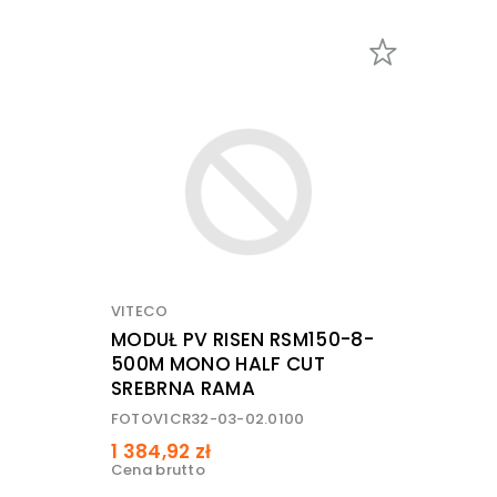
VITECO
MODUŁ PV RISEN RSM150-8-
500M MONO HALF CUT
SREBRNA RAMA
FOTOV1CR32-03-02.0100
1 384,92 zł
Cena brutto