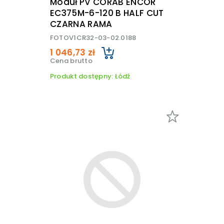
Moduł PV CORAB ENCOR
EC375M-6-120 B HALF CUT
CZARNA RAMA
FOTOV1CR32-03-02.0188
1 046,73 zł
Cena brutto
Produkt dostępny: Łódź