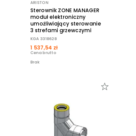
ARISTON
Sterownik ZONE MANAGER
moduł elektroniczny
umożliwiający sterowanie
3 strefami grzewczymi
KGA 3318628
1 537,54 zł
Cena brutto
Brak