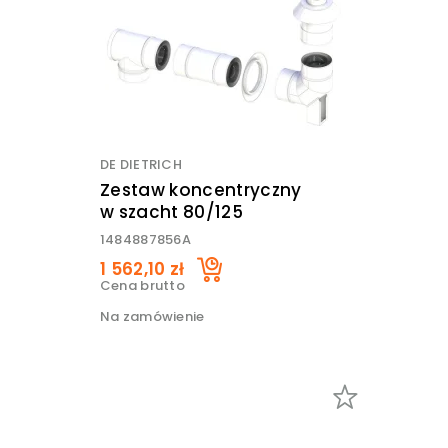
DE DIETRICH
Zestaw koncentryczny
w szacht 80/125
1484887856A
1 562,10 zł
Cena brutto
Na zamówienie