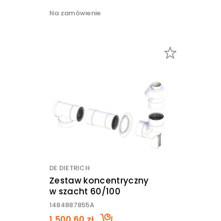
Na zamówienie
DE DIETRICH
Zestaw koncentryczny
w szacht 60/100
1484887855A
1 500,60 zł