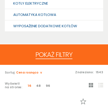
KOTŁY ELEKTRYCZNE
AUTOMATYKA KOTŁOWA
WYPOSAŻENIE DODATKOWE KOTŁÓW
POKAŻ FILTRY
Sortuj:
Znaleziono:
1543
Cena rosnąco
Wyświetl
16
48
96
na stronie: