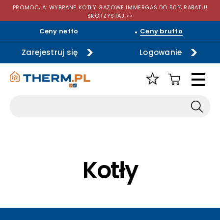
PROMOCJA: WYBRANE KOTŁY GAZOWE IMMERGAS DO 50% RABATU!
SKORZYSTAJ >>
Ceny netto
Ceny brutto
Zarejestruj się
Logowanie
Kotły