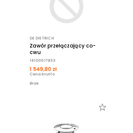
DE DIETRICH
Zawór przełączający co-
cwu
14100017833
1 549,80 zł
Cena brutto
Brak