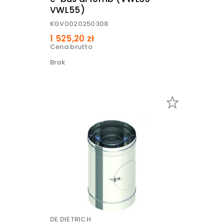
VWL55)
KGV0020250308
1 525,20 zł
Cena brutto
Brak
DE DIETRICH