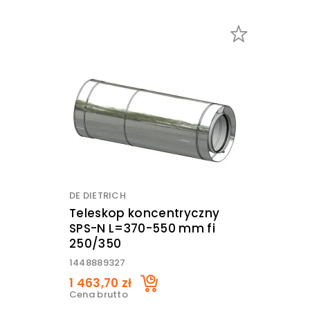
DE DIETRICH
Teleskop koncentryczny
SPS-N L=370-550 mm fi
250/350
1448889327
1 463,70 zł
Cena brutto