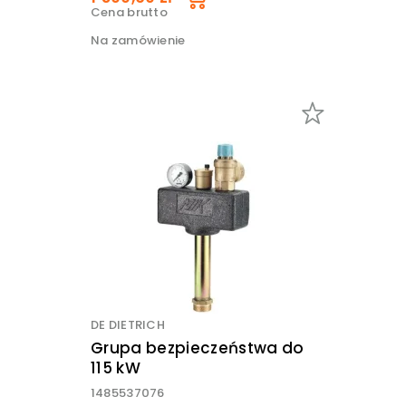
Cena brutto
Na zamówienie
DE DIETRICH
Grupa bezpieczeństwa do
115 kW
1485537076