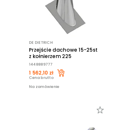
DE DIETRICH
Przejście dachowe 15-25st
z kołnierzem 225
1448889777
1 562,10 zł
Cena brutto
Na zamówienie