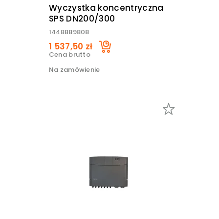
Wyczystka koncentryczna
SPS DN200/300
1448889808
1 537,50 zł
Cena brutto
Na zamówienie