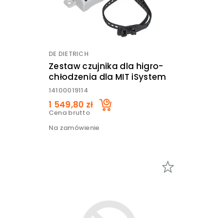
DE DIETRICH
Zestaw czujnika dla higro-
chłodzenia dla MIT iSystem
14100019114
1 549,80 zł
Cena brutto
Na zamówienie