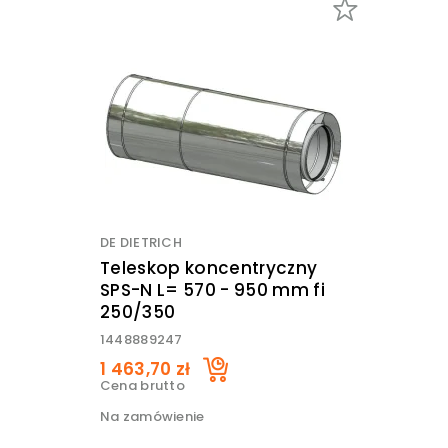
DE DIETRICH
Teleskop koncentryczny
SPS-N L= 570 - 950 mm fi
250/350
1448889247
1 463,70 zł
Cena brutto
Na zamówienie