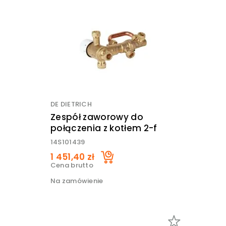
DE DIETRICH
Zespół zaworowy do
połączenia z kotłem 2-f
14S101439
1 451,40 zł
Cena brutto
Na zamówienie