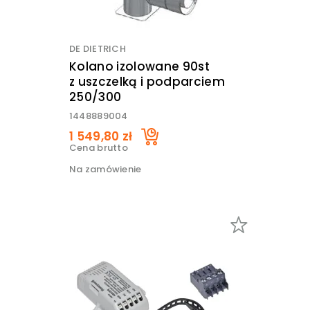
DE DIETRICH
Kolano izolowane 90st
z uszczelką i podparciem
250/300
1448889004
1 549,80 zł
Cena brutto
Na zamówienie