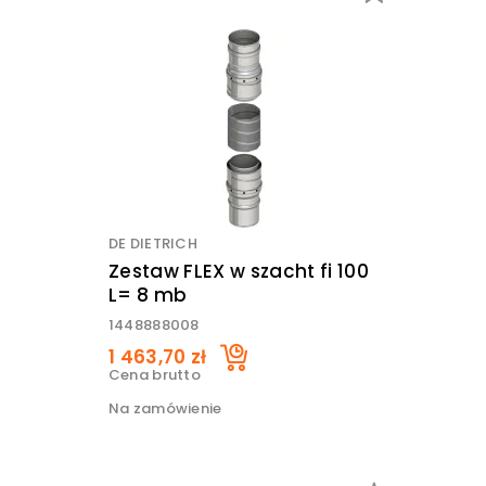
DE DIETRICH
Zestaw FLEX w szacht fi 100
L= 8 mb
1448888008
1 463,70 zł
Cena brutto
Na zamówienie