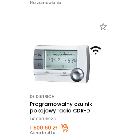
Na zamówienie
DE DIETRICH
Programowalny czujnik
pokojowy radio CDR-D
14100018923
1 500,60 zł
Cena brutto